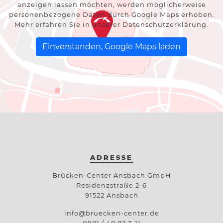
anzeigen lassen möchten, werden möglicherweise
personenbezogene Daten durch Google Maps erhoben.
Mehr erfahren Sie in unserer
Datenschutzerklärung
.
Einverstanden, Google Maps laden
ADRESSE
Brücken-Center Ansbach GmbH
Residenzstraße 2-6
91522 Ansbach
info@bruecken-center.de
0981 / 48 82 3-11