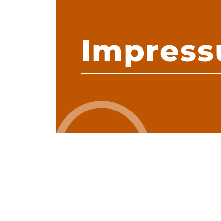
Impres