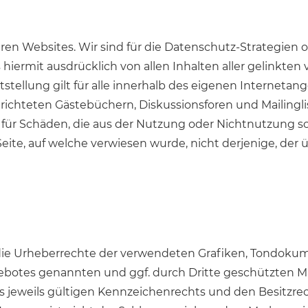
en Websites. Wir sind für die Datenschutz-Strategien 
 hiermit ausdrücklich von allen Inhalten aller gelinkten
stellung gilt für alle innerhalb des eigenen Interneta
ichteten Gästebüchern, Diskussionsforen und Mailingliste
 für Schäden, die aus der Nutzung oder Nichtnutzung s
Seite, auf welche verwiesen wurde, nicht derjenige, der ü
en die Urheberrechte der verwendeten Grafiken, Tondok
ngebotes genannten und ggf. durch Dritte geschützten 
eweils gültigen Kennzeichenrechts und den Besitzrec