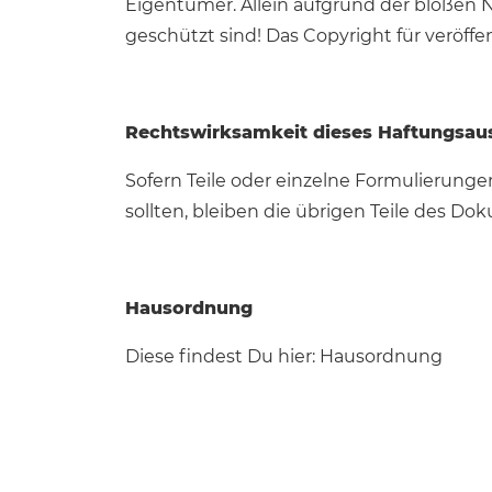
Eigentümer. Allein aufgrund der bloßen N
geschützt sind! Das Copyright für veröffent
Rechtswirksamkeit dieses Haftungsau
Sofern Teile oder einzelne Formulierunge
sollten, bleiben die übrigen Teile des Do
Hausordnung
Diese findest Du hier:
Hausordnung