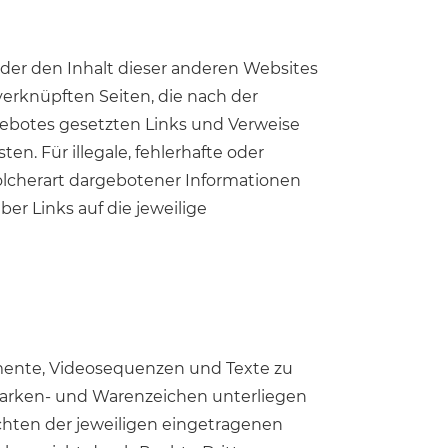
oder den Inhalt dieser anderen Websites
 verknüpften Seiten, die nach der
ngebotes gesetzten Links und Verweise
n. Für illegale, fehlerhafte oder
olcherart dargebotener Informationen
ber Links auf die jeweilige
umente, Videosequenzen und Texte zu
Marken- und Warenzeichen unterliegen
hten der jeweiligen eingetragenen