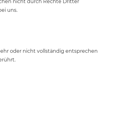
chen nicht durch Rechte Dritter
bei uns.
mehr oder nicht vollständig entsprechen
erührt.