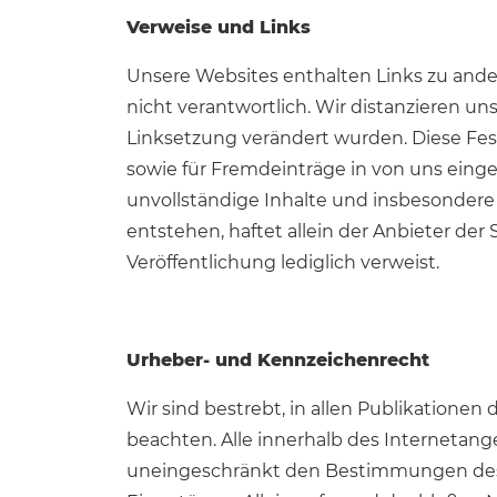
Verweise und Links
Unsere Websites enthalten Links zu ander
nicht verantwortlich. Wir distanzieren uns
Linksetzung verändert wurden. Diese Fest
sowie für Fremdeinträge in von uns einger
unvollständige Inhalte und insbesondere
entstehen, haftet allein der Anbieter der 
Veröffentlichung lediglich verweist.
Urheber- und Kennzeichenrecht
Wir sind bestrebt, in allen Publikation
beachten. Alle innerhalb des Interneta
uneingeschränkt den Bestimmungen des j