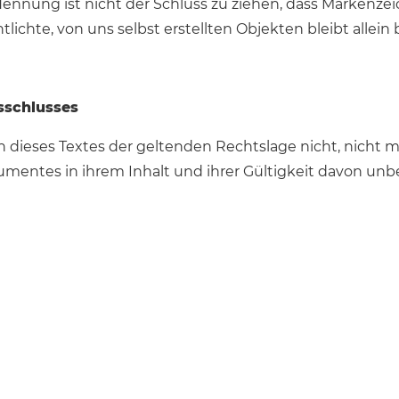
ennung ist nicht der Schluss zu ziehen, dass Markenzei
lichte, von uns selbst erstellten Objekten bleibt allein 
sschlusses
n dieses Textes der geltenden Rechtslage nicht, nicht 
kumentes in ihrem Inhalt und ihrer Gültigkeit davon unb