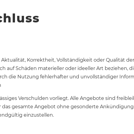
chluss
ktualität, Korrektheit, Vollständigkeit oder Qualität de
h auf Schäden materieller oder ideeller Art beziehen, 
ch die Nutzung fehlerhafter und unvollständiger Infor
n
lässiges Verschulden vorliegt. Alle Angebote sind freibl
oder das gesamte Angebot ohne gesonderte Ankündigung 
endgültig einzustellen.