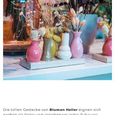
Die tollen Gestecke von
Blumen
Heller
eignen sich
perfekt als Deko und verschönern jedes Zuhause!