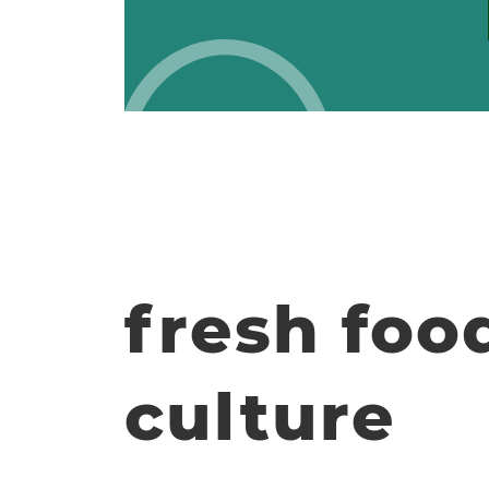
fresh foo
culture