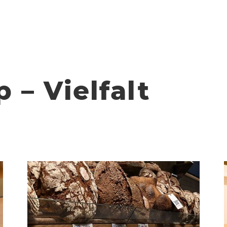
 – Vielfalt
BROTHAUS
Täglich frische Backwaren, wie