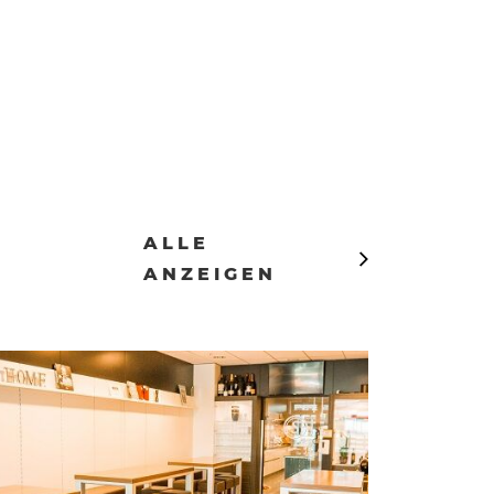
ALLE
ANZEIGEN
S-KULTUR
CAFEBAR