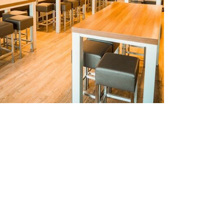
Kaffeegenuss pur!