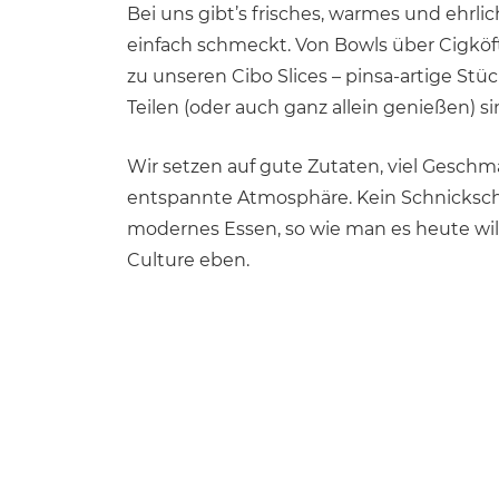
Bei uns gibt’s frisches, warmes und ehrli
einfach schmeckt. Von Bowls über Cigköf
zu unseren Cibo Slices – pinsa-artige Stü
Teilen (oder auch ganz allein genießen) si
Wir setzen auf gute Zutaten, viel Gesch
entspannte Atmosphäre. Kein Schnicksch
modernes Essen, so wie man es heute wil
Culture eben.