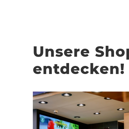
Unsere Shop
entdecken!
EFENDI
Türkische Spezialitäten