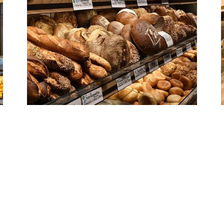
Brot, Brötchen, Kuchen, Torten
und Snacks